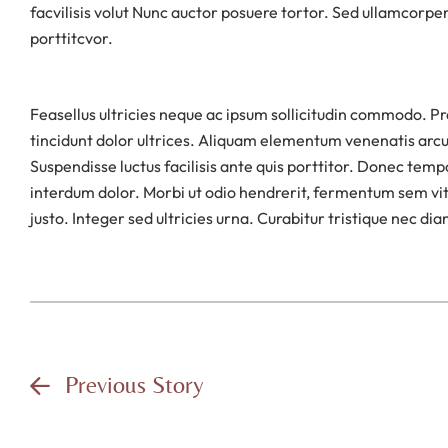
facvilisis volut Nunc auctor posuere tortor. Sed ullamcorpe
porttitcvor.
Feasellus ultricies neque ac ipsum sollicitudin commodo. P
tincidunt dolor ultrices. Aliquam elementum venenatis arcu vi
Suspendisse luctus facilisis ante quis porttitor. Donec temp
interdum dolor. Morbi ut odio hendrerit, fermentum sem vitae
justo. Integer sed ultricies urna. Curabitur tristique nec di
Previous Story