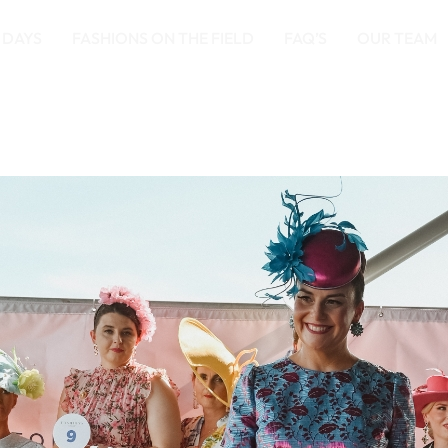
 DAYS
FASHIONS ON THE FIELD
FAQ’S
OUR TEAM