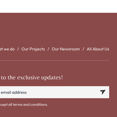
t we do
Our Projects
Our Newsroom
All About Us
 to the exclusive updates!
ccept all terms and conditions.