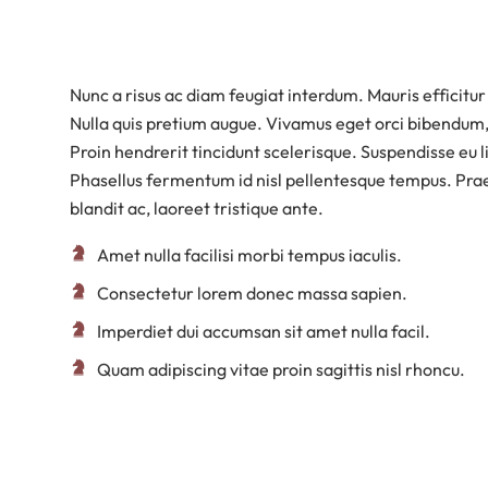
Nunc a risus ac diam feugiat interdum. Mauris efficitur
Nulla quis pretium augue. Vivamus eget orci bibendum, l
Proin hendrerit tincidunt scelerisque. Suspendisse eu lib
Phasellus fermentum id nisl pellentesque tempus. Prae
blandit ac, laoreet tristique ante.
Amet nulla facilisi morbi tempus iaculis.
Consectetur lorem donec massa sapien.
Imperdiet dui accumsan sit amet nulla facil.
Quam adipiscing vitae proin sagittis nisl rhoncu.