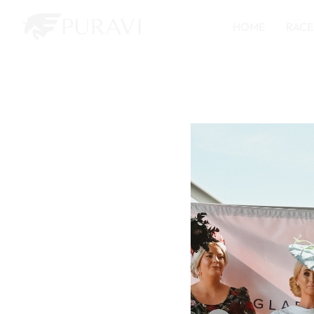
HOME
RACE