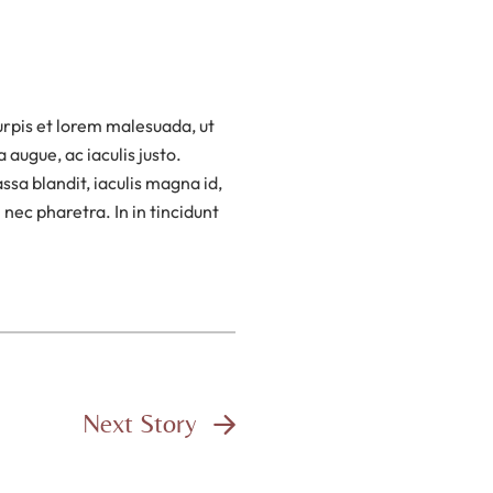
urpis et lorem malesuada, ut
 augue, ac iaculis justo.
ssa blandit, iaculis magna id,
nec pharetra. In in tincidunt
Next Story