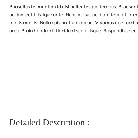
Phasellus fermentum id nisl pellentesque tempus. Praesent 
ac, laoreet tristique ante. Nunc a risus ac diam feugiat inte
mollis mattis. Nulla quis pretium augue. Vivamus eget orci b
arcu. Proin hendrerit tincidunt scelerisque. Suspendisse eu li
Detailed Description :