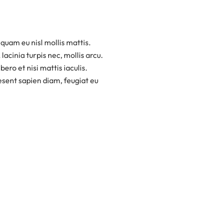
 quam eu nisl mollis mattis.
acinia turpis nec, mollis arcu.
ero et nisi mattis iaculis.
sent sapien diam, feugiat eu